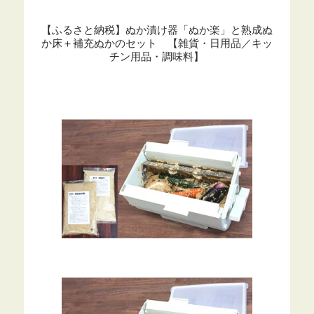
【ふるさと納税】ぬか漬け器「ぬか楽」と熟成ぬ
か床＋補充ぬかのセット 【雑貨・日用品／キッ
チン用品・調味料】