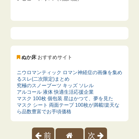
ぬか床
おすすめサイト
ニウロマンティック ロマン神経症の画像を集め
るスレ(二次限定)まとめ
究極のスノーブーツ キッズ ソレル
アルコール 液体 快適生活応援企業
マスク 100枚 個包装 星はかつて、夢を見た
マスク シート 両面テープ 100枚が満載!楽天な
ら品数豊富でお手頃価格
前
次