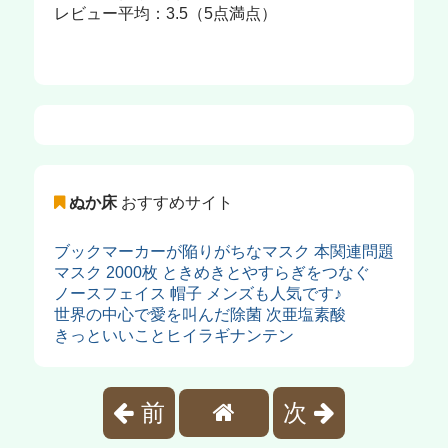
レビュー平均：3.5（5点満点）
ぬか床
おすすめサイト
ブックマーカーが陥りがちなマスク 本関連問題
マスク 2000枚 ときめきとやすらぎをつなぐ
ノースフェイス 帽子 メンズも人気です♪
世界の中心で愛を叫んだ除菌 次亜塩素酸
きっといいことヒイラギナンテン
前
次