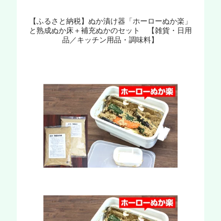
【ふるさと納税】ぬか漬け器「ホーローぬか楽」
と熟成ぬか床＋補充ぬかのセット 【雑貨・日用
品／キッチン用品・調味料】