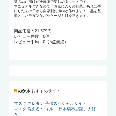
菜のぬか漬けが冷蔵庫で楽しめるキットです。
マニュアル付きなので、お気に入りの野菜があれば手
にしたその日から自家製お漬物が作れます！ 黒を基
調としたモダンなパッケージも目を惹きます。
商品価格：21,579円
レビュー件数：0件
レビュー平均：0（5点満点）
ぬか床
おすすめサイト
マスク ウレタン 子供スペシャルサイト
マスク 洗える ウィルス 日本製不思議、大好
き。